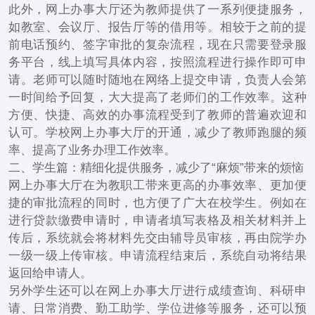
此外，网上办事大厅还为教师提供了一系列便捷服务，
如教室、会议厅、报告厅等的借用等。相较于之前的提
前电话预约、签字审批的复杂流程，现在只需要登录服
务平台，线上填写具体内容，按照流程进行操作即可申
请。老师可以随时随地在网络上提交申请，负责人会第
一时间给予回复，大大提高了老师们的工作效率。这种
方便、快捷、高效的办事流程受到了教师的普遍欢迎和
认可。学校网上办事大厅的开通，减少了教师跑腿的频
率、提高了业务办理工作效率。
二、学生篇：精细化提供服务，减少了“麻烦”带来的烦恼
网上办事大厅在为教职工带来更高的办事效率、更加便
捷的审批流程的同时，也方便了广大在校学生。例如在
进行贷款缴费申请时，申请者填写表格及相关材料并上
传后，系统就会将材料先交由辅导员审核，再由院学办
一级一级上传审核。申请流程结束后，系统自动将结果
返回给申请人。
另外学生还可以在网上办事大厅进行成绩查询、科研申
请、日常消费、勤工助学、学位进修等服务，还可以预