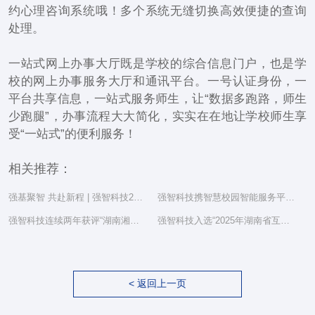
约心理咨询系统哦！多个系统无缝切换高效便捷的查询
处理。
一站式网上办事大厅既是学校的综合信息门户，也是学
校的网上办事服务大厅和通讯平台。一号认证身份，一
平台共享信息，一站式服务师生，让“数据多跑路，师生
少跑腿”，办事流程大大简化，实实在在地让学校师生享
受“一站式”的便利服务！
相关推荐：
强基聚智 共赴新程 | 强智科技2025年度总结表彰大会隆重举行
强智科技携智慧校园智能服务平台亮相湖南省教育信息化工作研讨会
强智科技连续两年获评“湖南湘江新区民营企业社会责任百强”
强智科技入选“2025年湖南省互联网综合实力前三十家企业”
< 返回上一页