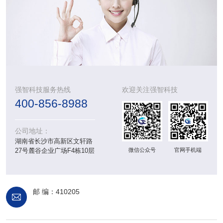
强智科技服务热线
欢迎关注强智科技
400-856-8988
公司地址：
湖南省长沙市高新区文轩路
微信公众号
官网手机端
27号麓谷企业广场F4栋10层
邮 编：410205