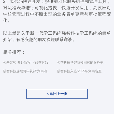
2、低代码快速开发：提供标准化服务组件和管理工具，
对流程表单进行可视化拖拽，快速开发应用，高效应对
学校管理过程中不断出现的业务表单更新与审批流程变
化。
以上就是关于新一代学工系统强智科技学工系统的简单
介绍，有感兴趣的朋友欢迎联系详谈。
相关推荐：
强基聚智 共赴新程 | 强智科技2025年度总结表彰大会隆重举行
强智科技携智慧校园智能服务平台亮相湖南省教育信息化工作研讨会
强智科技连续两年获评“湖南湘江新区民营企业社会责任百强”
强智科技入选“2025年湖南省互联网综合实力前三十家企业”
< 返回上一页