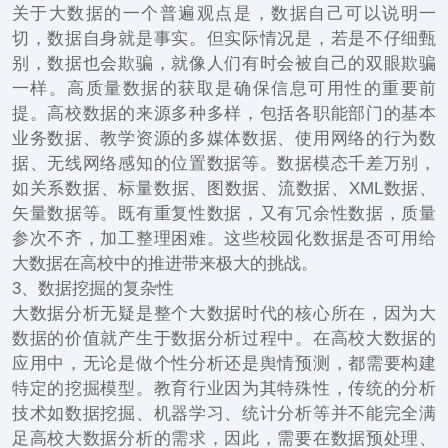
关于大数据的一个普遍观点是，数据自己可以说明一
切，数据自身就是事实。但实际情况是，若是不仔细甄
别，数据也会欺骗，就像人们有时会被自己的双眼欺骗
一样。高质量数据的获取是确保信息可用性的重要前
提。高校数据的来源多种多样，包括各职能部门的基本
业务数据、教学资源的多媒体数据、使用网络的行为数
据、无线网络感知的位置数据等。数据模态千差万别，
如关系数据、标量数据、图数据、流数据、XML数据、
矢量数据等。既有重复性数据，又有冗余性数据，质量
参次不齐，加工整理困难。这些校园化数据是否可用给
大数据在高校中的推进带来极大的挑战。
3、数据挖掘的复杂性
大数据分析无疑是整个大数据时代的核心所在，因为大
数据的价值就产生于数据分析过程中。在高校大数据的
应用中，无论是做个性分析还是舆情预测，都需要构建
特定的挖掘模型。教育行业因为其特殊性，传统的分析
技术如数据挖掘、机器学习、统计分析等并不能完全满
足高校大数据分析的需求，因此，需要在数据预处理、