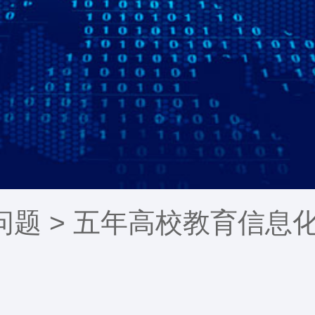
问题
> 五年高校教育信息