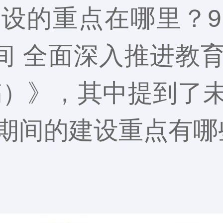
建设的重点在哪里？
期间 全面深入推进教
稿）》，其中提到了
期间的建设重点有哪