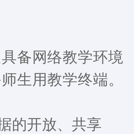
遍具备网络教学环境
备师生用教学终端。
据的开放、共享