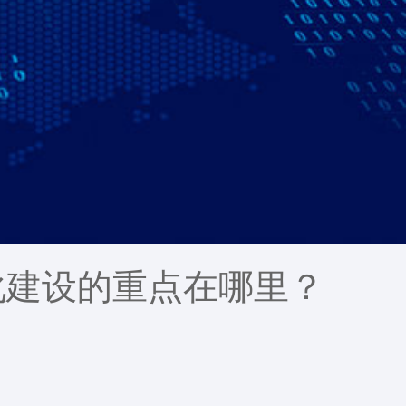
化建设的重点在哪里？