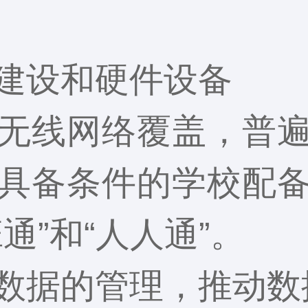
建设和硬件设备
无线网络覆盖，普
具备条件的学校配
通”和“人人通”。
数据的管理，推动数