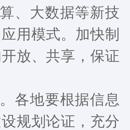
计算、大数据等新技
、应用模式。加快制
的开放、共享，保证
源。各地要根据信息
建设规划论证，充分