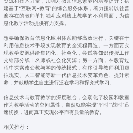
资源和技术力量，加强对教师信息素养的培养提升；搭
建基于“互联网+教育”的综合服务体系，着力扭转以往普
遍存在的教师单打独斗应对线上教学的不利局面，为信
息化教学活动提供有力支撑。
想要确保教育信息化应用体系能够高效运行，关键在于
利用信息技术手段实现教育的全流程再造。一方面要实
现教学资源供给集约化、社会化，尝试将知识传授工作
交给部分线上名师或社会化资源；另一方面，在教育过
程中探索改变教与学的传统模式，有序引导教师利用虚
拟现实、人工智能等新一代信息技术变革角色、提升素
养，并鼓励学生自主进行泛在学习和探究式学习。
信息技术与教育教学的深度融合，会弱化了校园和教室
作为教学活动的空间属性，自然就能实现“平时”“战时”迅
速切换，进而真正实现公平而有质量的教育。
相关推荐：