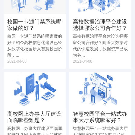
校园一卡通门禁系统哪
高校数据治理平台建设
家做的好？
选择哪家公司合作好？
校园一卡通门禁系统哪家做的
高校数据治理平台建设选择哪
好？如今高校信息化建设已经
家公司合作好？随着大数据时
从数字化校园步入智慧校园阶
代的快速发展，数据资产已成
段，...
为各...
2021-04-08
2021-04-08
高校网上办事大厅建设
智慧校园平台一站式办
面临哪些难题？
事大厅系统哪家好？
高校网上办事大厅建设面临哪
智慧校园平台一站式办事大厅
些难题？网上办事大厅又被称
系统哪家好？在“互联网+”时