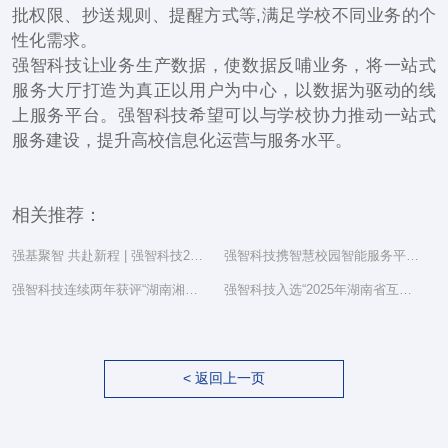
批权限、抄送规则、提醒方式等,满足学校不同业务的个
性化需求。
强智科技让业务生产数据，使数据反哺业务，将一站式
服务大厅打造为真正以用户为中心，以数据为驱动的线
上服务平台。强智科技希望可以与学校协力推动一站式
服务建设，提升高校信息化运营与服务水平。
相关推荐：
强基聚智 共赴新程 | 强智科技2025年度总结表彰大会隆重举行
强智科技携智慧校园智能服务平台亮相湖南省教育信息化工作研讨会
强智科技连续两年获评“湖南湘江新区民营企业社会责任百强”
强智科技入选“2025年湖南省互联网综合实力前三十家企业”
< 返回上一页