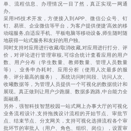
单、流程信息、办理情况一目了然，真正实现一网通
办。
采用H5技术开发，方便接入到APP、微信公众号、钉
钉、易班、企业微信等平台，为客户提供便捷'高效的移
动端服务,自适应手机、平板电脑等移动设备,师生随时随
地获得一站式服务和友好的用户独。
同时支持对应用进行收藏/取消收藏,对应用进行打分、评
价，对评论进行管理审核,可综合统计査看应用的用户
数、用户分布（学生数量、教师数量、管理人员数量
等）、业务申办耗时、应用分析（使用人次最多的服
务、评分最高的服务）、系统访问时间段、访问人次、
收曦数据等，为管理人员提供一个可视化的数据统计和
展现。真正做到让用户少跑腿、数据多跑路,中台能力全
面融通。
另外，强智科技智慧校园一站式网上办事大厅的可视化
业务流程设计,支持拖拽设计流程的开始节点、审批节
点、结束节点、分支网关，支持可视化选择流程各个审
批环节的审批人（用户、角色、组织、岗位），设置审