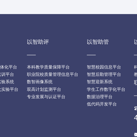
以智助评
以智助管
一体化平台
本科教学质量保障平台
智慧校园信息平台
实训平台
职业院校质量管理信息平台
智慧后勤管理平台
实验系统
数智画像系统
智慧迎新系统
化实验平台
双高计划监测平台
学生工作数字化平台
专业发展与认证平台
数据治理平台
低代码开发平台