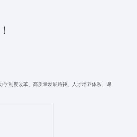
！
校办学制度改革、高质量发展路径、人才培养体系、课