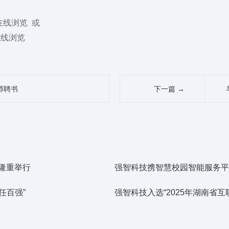
在线浏览 或
在线浏览
师聘书
下一篇 →
会隆重举行
强智科技携智慧校园智能服务平
任百强”
强智科技入选“2025年湖南省