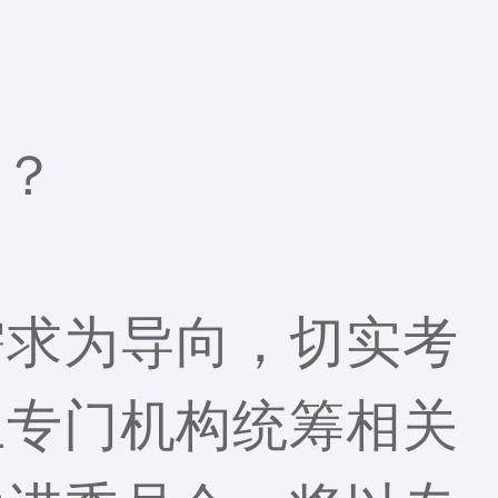
好？
需求为导向，切实考
立专门机构统筹相关