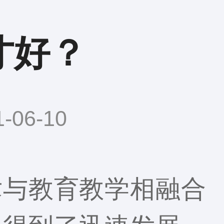
才好？
06-10
术与教育教学相融合