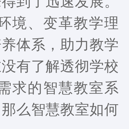
来得到了迅速发展。
环境、变革教学理
培养体系，助力教学
在没有了解透彻学校
需求的智慧教室系
。那么智慧教室如何