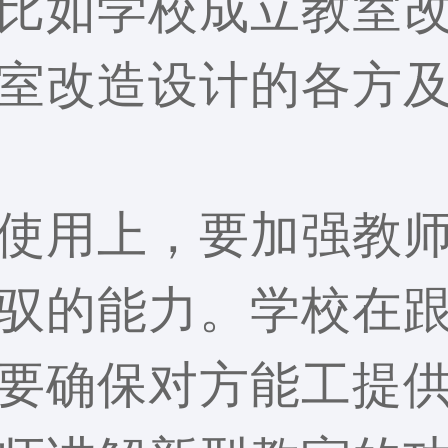
比如学校成立教室
室改造设计的各方
使用上，要加强教
驭的能力。学校在
要确保对方能工提