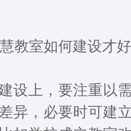
慧教室
如何建设才
建设上，要注重以
差异，必要时可建