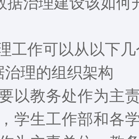
数据治理建设该如何
理工作可以从以下几
据治理的组织架构
要以教务处作为主
，学生工作部和各