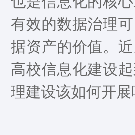
也是信息化的核心
有效的数据治理可
据资产的价值。近
高校信息化建设起
理建设该如何开展