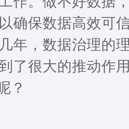
工作。做不好数据
以确保数据高效可
几年，数据治理的
到了很大的推动作
呢？