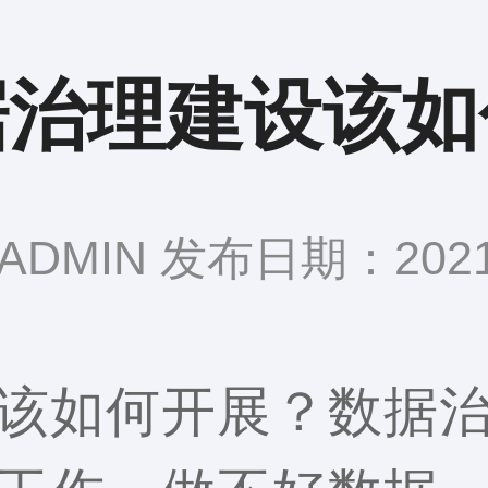
据治理建设该如
DMIN 发布日期：2021-
该如何开展？数据