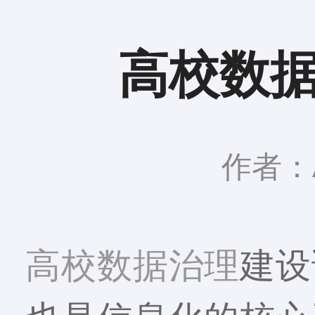
高校数
作者：A
高校数据治理
建设