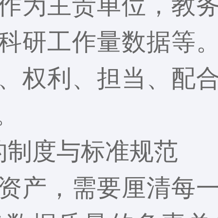
作为主责单位，教
科研工作量数据等
、权利、担当、配
。
的制度与标准规范
资产，需要厘清每