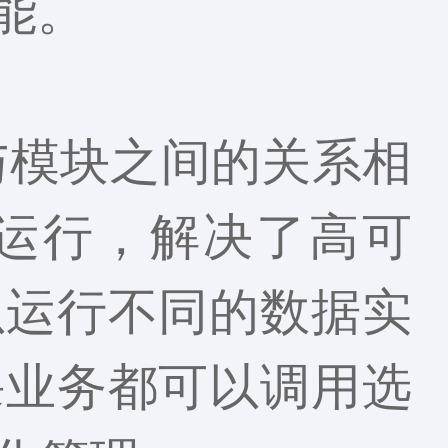
能。
模块与模块之间的关系相
运行，解决了高可
以运行不同的数据实
课业务都可以调用选