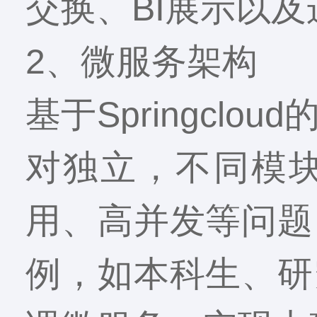
交换、BI展示以
2、微服务架构
基于Springcl
对独立，不同模
用、高并发等问题
例，如本科生、研