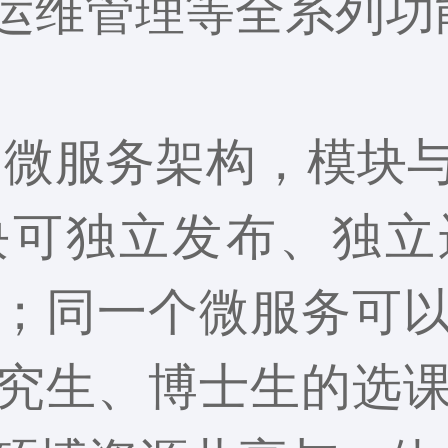
及运维管理等全系列功
oud的微服务架构，
块可独立发布、独立
；同一个微服务可
究生、博士生的选