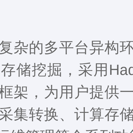
复杂的多平台异构
储挖掘，采用Had
框架，为用户提供
采集转换、计算存