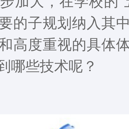
步加大，在学校的“
要的子规划纳入其
和高度重视的具体
到哪些技术呢？