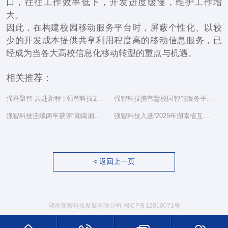
口，往往工作效率低下，开发进度缓慢，维护工作增
大。
因此，在构建校园移动服务平台时，屏蔽个性化、以较
少的开发成本提供共享利用程度高的移动信息服务，已
经成为当各大高校信息化移动转型的重点与机遇。
相关推荐：
强基聚智 共赴新程 | 强智科技2025年度总结表彰大会隆重举行
强智科技携智慧校园智能服务平台亮相湖南省教育信息化工作研讨会
强智科技连续两年获评“湖南湘江新区民营企业社会责任百强”
强智科技入选“2025年湖南省互联网综合实力前三十家企业”
< 返回上一页
湖南强智科技发展有限公司
湘ICP备12010071号