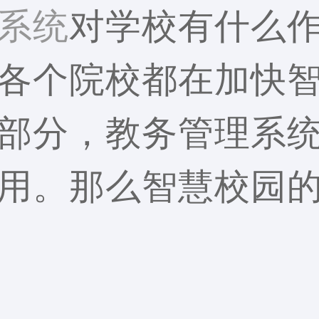
系统
对学校有什么
各个院校都在加快
部分，教务管理系
用。那么智慧校园