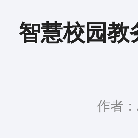
智慧校园教
作者：A