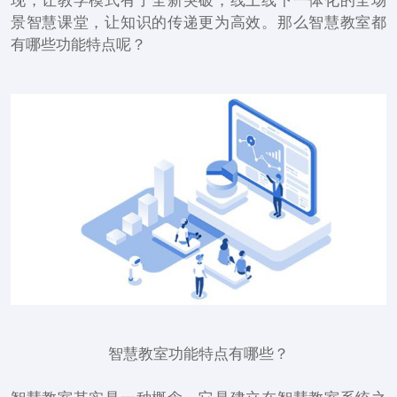
现，让教学模式有了全新突破，线上线下一体化的全场
景智慧课堂，让知识的传递更为高效。那么智慧教室都
有哪些功能特点呢？
智慧教室功能特点有哪些？