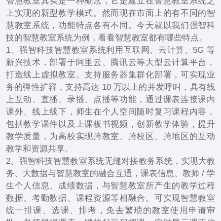
智慧教室其实是一种概念，它是建立在智慧教室系统之
上实现的新型教学模式。然而现在市面上的有不同的智
慧教室系统，功能特点各有不同。今天就以我们强智科
技的智慧教室系统为例，看看智慧教室都有哪些特点。
1、强智科技智慧教室系统利用互联网、云计算、5G 等
新兴技术，部署于阿里云、腾讯云等大型云计算平台，
打造线上虚拟教室。支持服务器集群化部署，可实现业
务的弹性扩容，支持高达 10 万以上的并发呼叫，具有线
上互动、直播、录播、点播等功能，通过课表连接课内
课外、线上线下，师生在个人空间随时复习课程内容，
包括教学课件以及上课板书视频，创新教学体验，提升
教学质量，为高校实现跨教室、跨校区、跨地区的互动
教学和资源共享。
2、强智科技智慧教室系统无缝对接教务系统，实现大教
务、大数据与智慧教室的融合互通，课表信息、教师 / 学
生个人信息、成绩数据，与智慧教室所产生的教学过程
数据、考勤数据、课程资源等相融合。可实现智慧教室
统一排课、选课、排考，免去繁琐的教室使用申请审