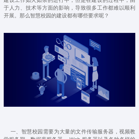
建设工作如火如荼的进行中，但是在建设的过程中，由
于人力、技术等方面的影响，导致很多工作都难以顺利
开展。那么智慧校园的建设都有哪些要求呢？
一、智慧校园需要为大量的文件传输服务器，视频教