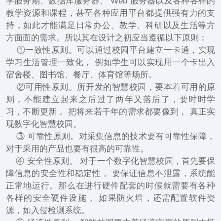
学服务期、数据库服务器、 Web 服务器以及各种各样的
教学资源和课程，甚至各种应用平台都提供强有力的支
持，如此才能满足日常办公、教学、科研以及生活等方
方面面的需求。所以其在设计之初应当遵循以下原则：
①一致性原则。可以通过校园平台建立一卡通，实现
学习生活管理一致化， 例如学生可以实现用一个卡出入
宿舍楼、图书馆、餐厅、体育馆等场所。
②可用性原则。所开发的智慧校园，要本着可用的原
则，不能建立起来之后过了两年又落后了，要时时学
习，不断更新， 把将来若干年的需求都要像到， 真正实
现数字化智慧校园。
③ 可靠性原则。对采集信息的技术要有可靠性保障，
对于采用的产品也要有很高的可靠性。
④ 安全性原则。 对于一个数字化智慧校园，首先要保
障信息的安全性和稳定性 。要保证信息不泄露，系统能
正常地运行。那么在进行硬件配套的时候就需要有各种
各样的安全硬件设施， 如果防火墙，还需配置软件资
源，如入侵检测系统。