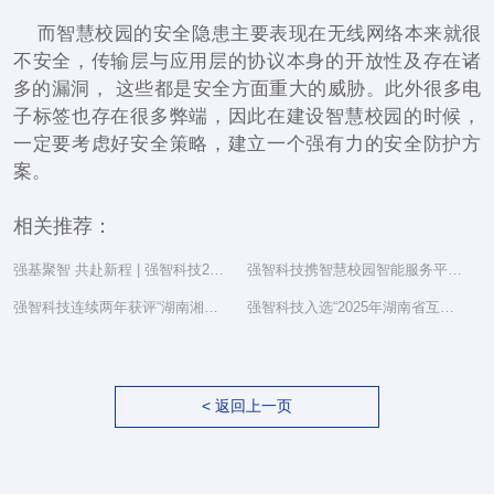
而智慧校园的安全隐患主要表现在无线网络本来就很
不安全，传输层与应用层的协议本身的开放性及存在诸
多的漏洞， 这些都是安全方面重大的威胁。此外很多电
子标签也存在很多弊端，因此在建设智慧校园的时候，
一定要考虑好安全策略，建立一个强有力的安全防护方
案。
相关推荐：
强基聚智 共赴新程 | 强智科技2025年度总结表彰大会隆重举行
强智科技携智慧校园智能服务平台亮相湖南省教育信息化工作研讨会
强智科技连续两年获评“湖南湘江新区民营企业社会责任百强”
强智科技入选“2025年湖南省互联网综合实力前三十家企业”
< 返回上一页