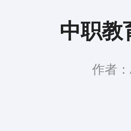
中职教
作者：A