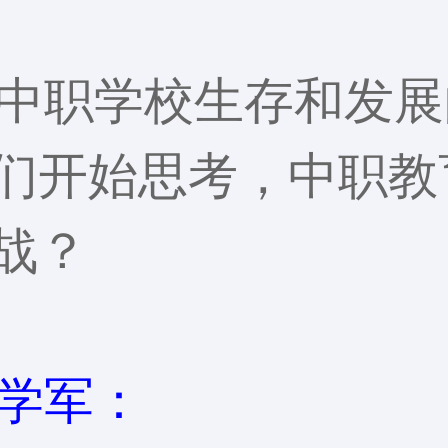
中职学校生存和发展
们开始思考，中职教
战？
学军：