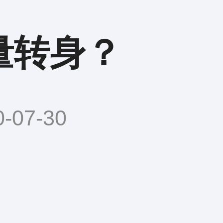
量转身？
07-30