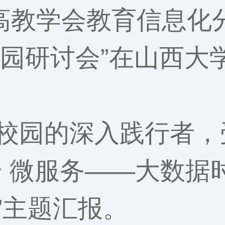
国高教学会教育信息化
校园研讨会”在山西大
校园的深入践行者，
合 微服务——大数据
”主题汇报。