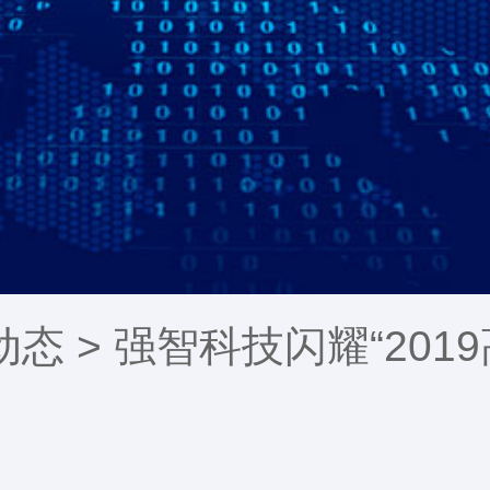
动态
> 强智科技闪耀“201