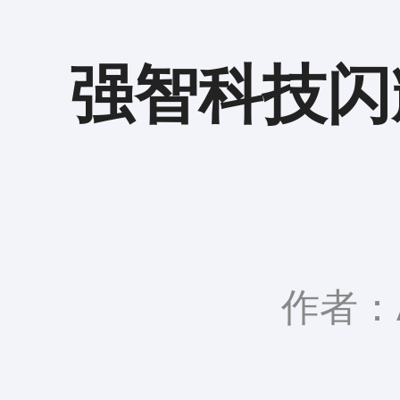
强智科技闪
作者：A