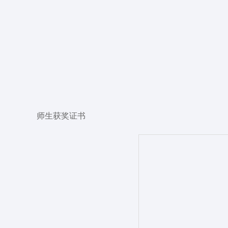
师生获奖证书