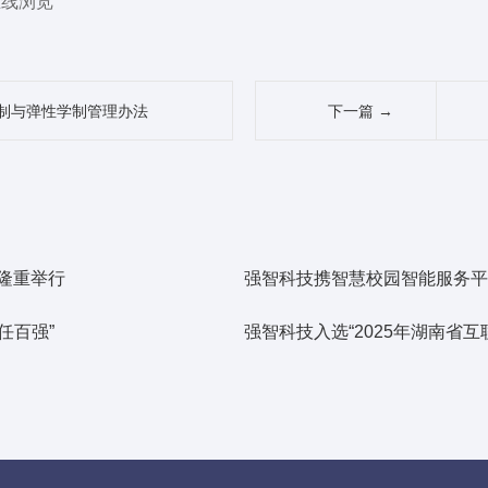
在线浏览
分制与弹性学制管理办法
下一篇 →
会隆重举行
强智科技携智慧校园智能服务平
任百强”
强智科技入选“2025年湖南省