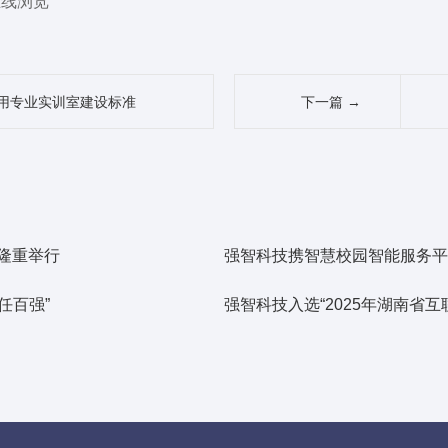
在线浏览
应用专业实训室建设标准
下一篇 →
会隆重举行
强智科技携智慧校园智能服务平
任百强”
强智科技入选“2025年湖南省