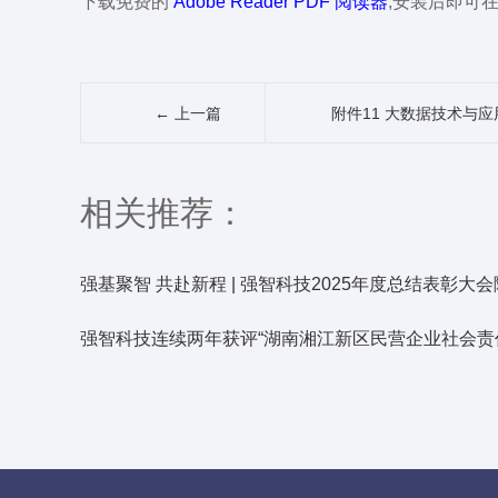
下载免费的
Adobe Reader PDF 阅读器
,安装后即可
← 上一篇
附件11 大数据技术与
相关推荐：
强基聚智 共赴新程 | 强智科技2025年度总结表彰大
强智科技连续两年获评“湖南湘江新区民营企业社会责