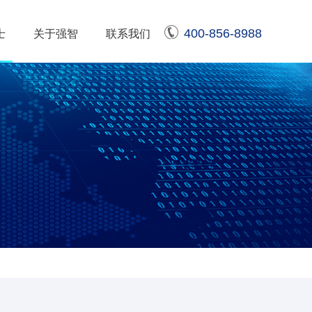
400-856-8988
士
关于强智
联系我们