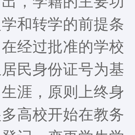
指出，学籍的主要功
入学和转学的前提条
，在经过批准的学校
生居民身份证号为基
习生涯，原则上终身
很多高校开始在教务