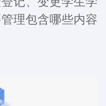
捷登记、变更学生学
籍管理包含哪些内容