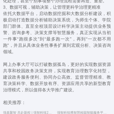
化处理，甚至个别事项整个办理流程需要再造、重塑。
3、数据可视，辅助决策，让管理更科学治理更精准
依托大数据平台，启动数据挖掘和大数据分析建设，积
极启动打造数据分析辅助决策系统，为师生个体、学院
部门群体、直至全校顶层设计科学决策主动提供业务预
警、咨询参考、决策支撑等智慧服务，真正实现从当初
一件事“跑很多次”到“最多跑一次”，再到“一次都不用
跑”，并且从具体业务性事务扩展到宏观分析、决策咨询
领域。
网上办事大厅可以打破数据孤岛，更好的实现数据资源
共享和校园政务决策支持，实现教育治理数字化转型，
建设政务服务便利、协同办公高效、监督管理精准、教
育决策科学、数据开放有序、资源应用共享的新型教育
治理模式，所以值得各大学推广建设。
相关推荐：
强基聚智 共赴新程 | 强智科技2025年度总结表彰大会隆重举行
强智科技携智慧校园智能服务平台亮相湖南省教育信息化工作研讨会