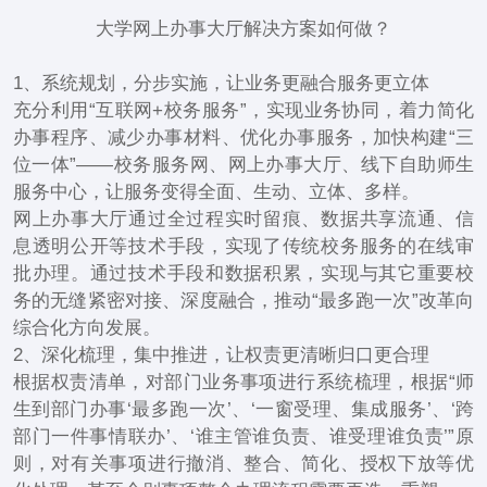
大学网上办事大厅解决方案如何做？
1、系统规划，分步实施，让业务更融合服务更立体
充分利用“互联网+校务服务”，实现业务协同，着力简化
办事程序、减少办事材料、优化办事服务，加快构建“三
位一体”——校务服务网、网上办事大厅、线下自助师生
服务中心，让服务变得全面、生动、立体、多样。
网上办事大厅通过全过程实时留痕、数据共享流通、信
息透明公开等技术手段，实现了传统校务服务的在线审
批办理。通过技术手段和数据积累，实现与其它重要校
务的无缝紧密对接、深度融合，推动“最多跑一次”改革向
综合化方向发展。
2、深化梳理，集中推进，让权责更清晰归口更合理
根据权责清单，对部门业务事项进行系统梳理，根据“师
生到部门办事‘最多跑一次’、‘一窗受理、集成服务’、‘跨
部门一件事情联办’、‘谁主管谁负责、谁受理谁负责’”原
则，对有关事项进行撤消、整合、简化、授权下放等优