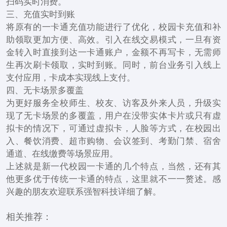
扫码实时消费。
三、充值实时到账
将原有的一卡通充值功能进行了优化，校园卡充值和补
助领取更加方便、高效。引入在线交易模式，一旦有资
金转入时直接到达一卡通账户，金额不再写卡，无需师
生再次刷卡领取，实时到账。同时，前台业务引入线上
支付应用，卡成本实现线上支付。
四、无卡场景多覆盖
为更好服务全校师生、校友、访客及外来人员，升级实
现了无卡场景的多覆盖，用户在没带实体卡片或只有虚
拟卡的情况下，可通过虚拟卡，人脸等方式，在校园出
入、餐饮消费、超市购物、会议签到、考勤门禁、宿舍
通道、在线缴费等场景应用。
上述就是新一代校园一卡通的几个特点，当然，还有其
他更多优于传统一卡通的特点，这里就不一一赘述。感
兴趣的朋友欢迎联系强智科技详细了解。
相关推荐：