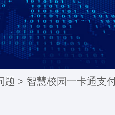
问题
> 智慧校园一卡通支