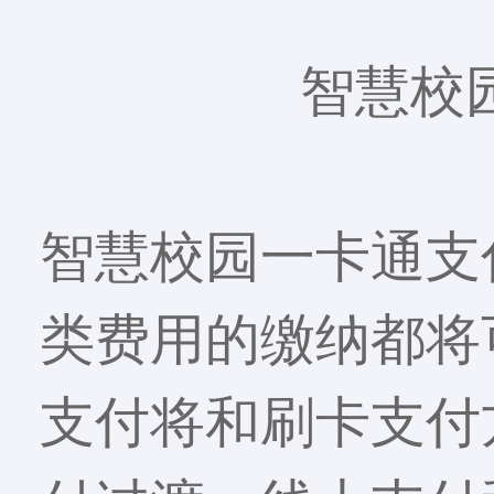
智慧校
智慧校园一卡通支
类费用的缴纳都将
支付将和刷卡支付