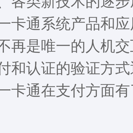
、各类新技术的逐步
一卡通系统产品和应
不再是唯一的人机交
付和认证的验证方式
一卡通在支付方面有