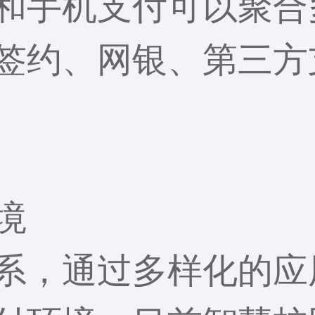
和手机支付可以聚合
签约、网银、第三方
境
系，通过多样化的应