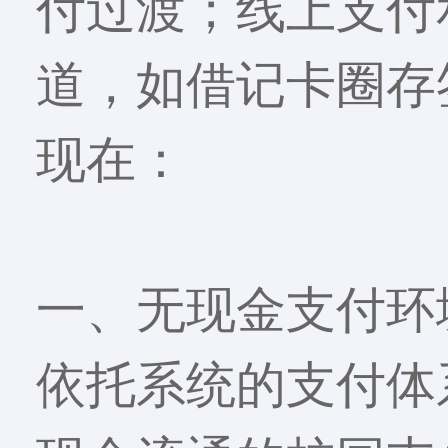
付过渡；线上支付
道，如借记卡圈存
现在：
一、无现金支付环
依托系统的支付体