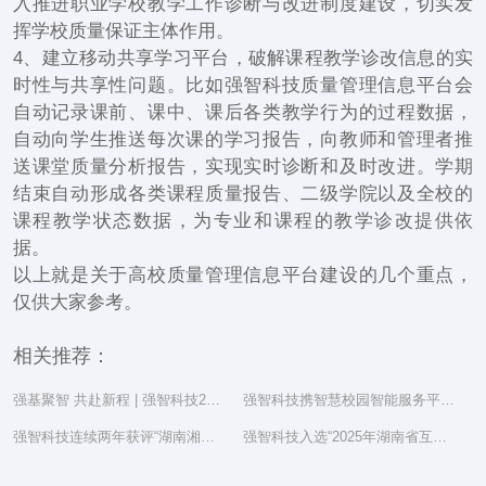
入推进职业学校教学工作诊断与改进制度建设，切实发
挥学校质量保证主体作用。
4、建立移动共享学习平台，破解课程教学诊改信息的实
时性与共享性问题。比如强智科技质量管理信息平台会
自动记录课前、课中、课后各类教学行为的过程数据，
自动向学生推送每次课的学习报告，向教师和管理者推
送课堂质量分析报告，实现实时诊断和及时改进。学期
结束自动形成各类课程质量报告、二级学院以及全校的
课程教学状态数据，为专业和课程的教学诊改提供依
据。
以上就是关于高校质量管理信息平台建设的几个重点，
仅供大家参考。
相关推荐：
强基聚智 共赴新程 | 强智科技2025年度总结表彰大会隆重举行
强智科技携智慧校园智能服务平台亮相湖南省教育信息化工作研讨会
强智科技连续两年获评“湖南湘江新区民营企业社会责任百强”
强智科技入选“2025年湖南省互联网综合实力前三十家企业”