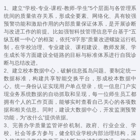
1、建立“学校-专业-课程-教师-学生”5个层面与各管理系
统间的质量依存关系，形成全要素、网络化、具有较强
预警功能和激励作用的内部质量保证体系，是开展诊断
与改进工作的前提。比如强智科技管理信息平台基于“五
纵五横一中心”的框架，依托“8字形”质量改进螺旋运行机
制，在学校治理、专业建设、课程建设、教师发展、学
生成长等方面建设全链路的目标与标准体系进行自我诊
断与总结改进。
2、建立校本数据中心，破解信息孤岛问题。要制定统一
数据标准，构建共享智能交换平台，形成校本数据中
心。统一身份认证实现用户单点登录，统一信息门户实
现业务系统数据的自动抓取和呈现，每一位师生员工都
拥有个人的工作页面，能够实时查看自己关心的各项数
据和相关信息。同时，建设大数据中心，开发监测预警
功能，为“改什么”提供依据。
3、完善办学质量监管评价机制。政府、行业企业、学
校、社会等多方参与，健全职业学校内部治理结构，深