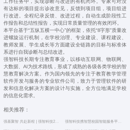
工作任务中，实现诊断与改进的有机闭环。专家可对没
有达标的项目提出诊改意见，反馈到项目组，项目组进
行改进。全程纪录反馈、改进过程，自动生成阶段性工
作报告和总结性报告，实现日常质量管理的有效闭环。
本平台基于“五纵五横一中心”的框架，依托“8字形”质量改
进螺旋运行机制，在学校治理、专业建设、课程建设、
教师发展、学生成长等方面建设全链路的目标与标准体
系进行自我诊断与总结改进。
强智科技长期专注教育事业，以移动互联网、物联网、
大数据、AI为技术路线，形成了成熟的各级各类学校的智
慧教育解决方案。作为国内领先的专注于教育教学管理
软件开发与服务的专业软件公司，致力于管理软件的研
发和信息化解决方案的设计与实施，全方位地满足学校
的信息化需求。
相关推荐：
强基聚智 共赴新程 | 强智科技2025年度总结表彰大会隆重举行
强智科技携智慧校园智能服务平台亮相湖南省教育信息化工作研讨会