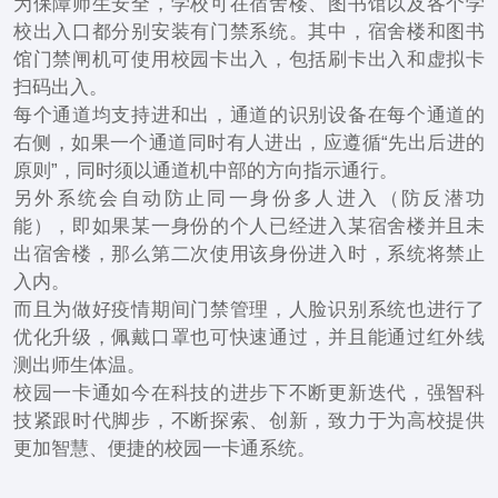
为保障师生安全，学校可在宿舍楼、图书馆以及各个学
校出入口都分别安装有门禁系统。其中，宿舍楼和图书
馆门禁闸机可使用校园卡出入，包括刷卡出入和虚拟卡
扫码出入。
每个通道均支持进和出，通道的识别设备在每个通道的
右侧，如果一个通道同时有人进出，应遵循“先出后进的
原则”，同时须以通道机中部的方向指示通行。
另外系统会自动防止同一身份多人进入（防反潜功
能），即如果某一身份的个人已经进入某宿舍楼并且未
出宿舍楼，那么第二次使用该身份进入时，系统将禁止
入内。
而且为做好疫情期间门禁管理，人脸识别系统也进行了
优化升级，佩戴口罩也可快速通过，并且能通过红外线
测出师生体温。
校园一卡通如今在科技的进步下不断更新迭代，强智科
技紧跟时代脚步，不断探索、创新，致力于为高校提供
更加智慧、便捷的校园一卡通系统。