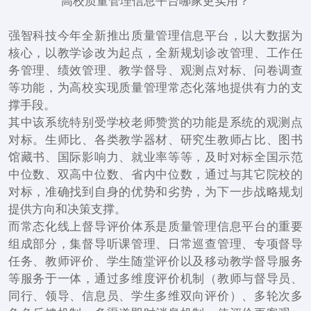
高校质量管理信息平台哪家更实用？
强智科技今年全新推出质量管理信息平台，以大数据为
核心，以教学诊改为起点，全新规划诊改管理、工作任
务管理、绩效管理、教学督导、观测点对标、问卷调查
等功能，为高校实现质量管理常态化落地提供有力的支
撑手段。
其中该系统特别受学校老师赞赏的功能是系统的观测点
对标。生师比、各类教学器材、研究生教师占比、图书
馆藏书、国际影响力、就业率等等，及时对标全国示范
中位数、双高中位数、省内中位数，通过与其它院校的
对标，准确找到自身的优势和劣势，为下一步战略规划
提供方向和决策支撑。
而常态化线上督导评价体系是质量管理信息平台的重要
组成部分，集督导听课管理、日常巡查管理、专项督导
任务、教师评价、学生随堂评价以及移动教学督导服务
等服务于一体，通过多维度评价机制（教师与督导员、
同行、领导、信息员、学生多维双向评价）、多轮次多