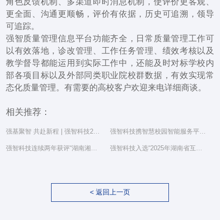
角色反馈机制、多渠道即时消息机制，使评价更客观、
更全面、沟通更顺畅，评价有依据，历史可追溯，领导
可追踪。
强智质量管理信息平台功能齐全，日常质量管理工作可
以有效落地，诊改管理、工作任务管理、绩效考核以及
教学督导都能运用到实际工作中，还能及时对标学校内
部各项目标以及外部同类职业院校群数据，有效实现常
态化质量管理。有需要的高校客户欢迎来电详细商谈。
相关推荐：
强基聚智 共赴新程 | 强智科技2025年度总结表彰大会隆重举行
强智科技携智慧校园智能服务平台亮相湖南省教育信息化工作研讨会
强智科技连续两年获评“湖南湘江新区民营企业社会责任百强”
强智科技入选“2025年湖南省互联网综合实力前三十家企业”
< 返回上一页