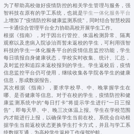
为了帮助高校做好疫情防控的相关学生管理与服务，强
智科技在原有的学工系统，也就是
学生一体化服务平台
上增加了“疫情防控和健康监测系统”，同时结合智慧校园
一卡通综合管理平台全力协助高校开展学生工作。
根据《指南》，对于因出行管控、体温检测异常、隔离
观察以及患病入院诊治而暂未返校的学生，可利用强智
科技的学生一体化服务平台的疫情信息监控功能，学生
每日填报自身健康状态，学校实时收集、统计、汇总，
及时监控和追踪未返校报到的学生。学生返校后，疫情
信息监控平台仍可使用，继续收集各学院各学生的健康
信息，形成数据报告。
其次根据《指南》，要求学校早、中、晚掌握学生在
哪、是否健康等信息。对于在校的学生，疫情防控和健
康监测系统中的“每日打卡”将提示学生进行“一日三报
告”，即每天早、中、晚三次体温上报。学生在学校范围
内才能进行上报，以确保学生当前在校。系统会自动根
据学生当前返校状态更换学生打卡方式，并且与学工系
统数据互通，为高校学生返校工作保驾护航。