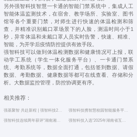
另外强智科技智慧一卡通的智能门禁系统中，集成人工
智能体温监测技术，在宿舍、教学场所、实验室、图书
馆等各个重要门禁，对师生进行快速的体温检测和筛
查，并精准识别戴口罩场景下的人脸，测温时间小于1
秒，异常体温和未戴口罩人员实时告警，快速、精准、
智能，为开学后疫情防控提供有效手段。
强智科技可以做到体温检测数据和健康情况可上报，联
动学工系统（学生一体化服务平台）、一卡通门禁系
统、考勤系统等，数据全面打通，包括签到数据、请假
数据、考勤数据、健康数据等都可在线查看、存储和分
析。大数据监控管理，防控协调更有序。
相关推荐：
强基聚智 共赴新程 | 强智科技2025年度总结表彰大会隆重举行
强智科技携智慧校园智能服务平台亮相湖南省教育信息化工作研讨会
强智科技连续两年获评“湖南湘江新区民营企业社会责任百强”
强智科技入选“2025年湖南省互联网综合实力前三十家企业”