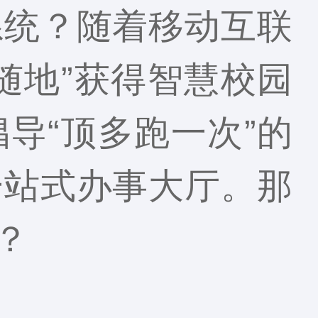
系统？随着移动互联
随地”获得智慧校园
导“顶多跑一次”的
一站式办事大厅。那
？