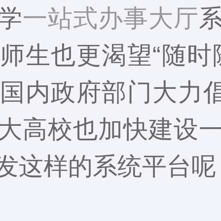
学
一站式办事大厅
师生也更渴望“随时
国内政府部门大力倡
大高校也加快建设
发这样的系统平台呢