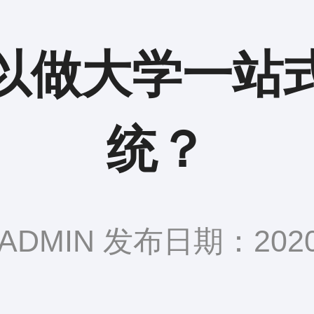
以做大学一站
统？
DMIN 发布日期：2020-