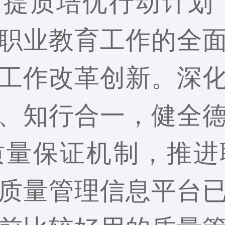
质培优行动计划（2
职业教育工作的全
工作改革创新。深
、知行合一，健全
质量保证机制，推进
质量管理信息平台