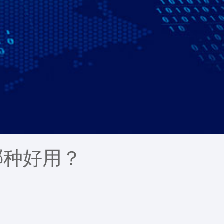
哪种好用？