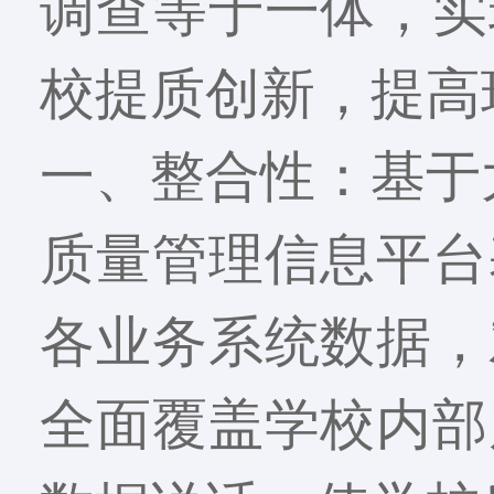
调查等于一体，实
校提质创新，提高
一、整合性：基于
质量管理信息平台
各业务系统数据，
全面覆盖学校内部