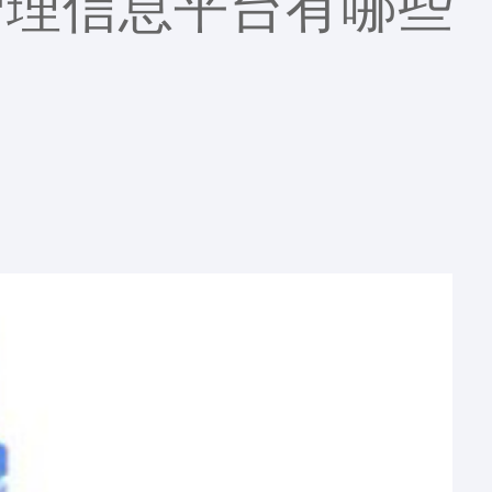
管理信息平台有哪些