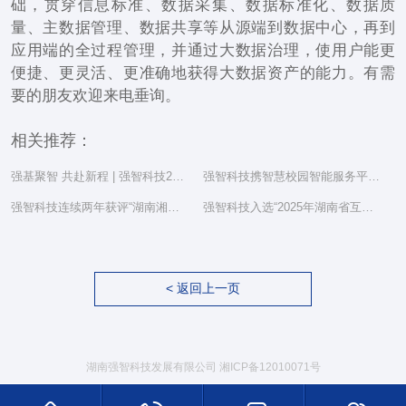
础，贯穿信息标准、数据采集、数据标准化、数据质
量、主数据管理、数据共享等从源端到数据中心，再到
应用端的全过程管理，并通过大数据治理，使用户能更
便捷、更灵活、更准确地获得大数据资产的能力。有需
要的朋友欢迎来电垂询。
相关推荐：
强基聚智 共赴新程 | 强智科技2025年度总结表彰大会隆重举行
强智科技携智慧校园智能服务平台亮相湖南省教育信息化工作研讨会
强智科技连续两年获评“湖南湘江新区民营企业社会责任百强”
强智科技入选“2025年湖南省互联网综合实力前三十家企业”
< 返回上一页
湖南强智科技发展有限公司
湘ICP备12010071号