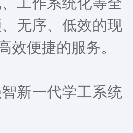
化、工作系统化等全
琐、无序、低效的现
高效便捷的服务。
强智新一代学工系统