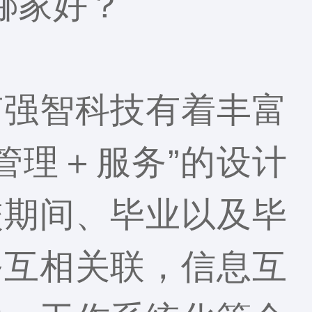
哪家好？
南强智科技有着丰富
管理＋服务”的设计
校期间、毕业以及毕
务互相关联，信息互