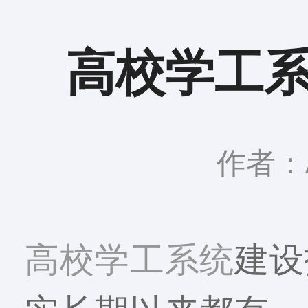
高校学工
作者：A
高校学工系统
建设