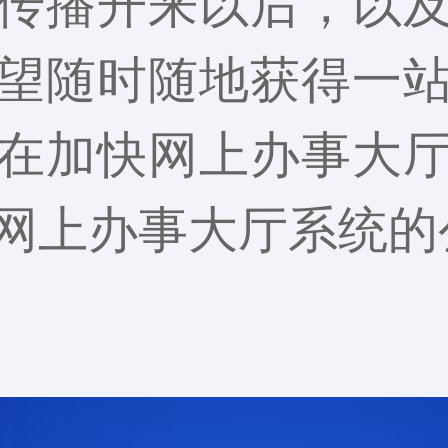
传播开来以后，以
望随时随地获得一
在加快网上办事大
网上办事大厅系统的