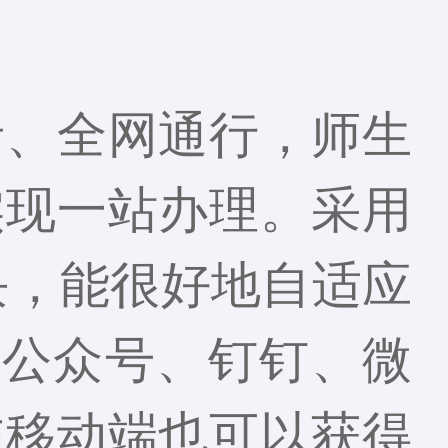
录、全网通行，师生
实现一站办理。采用
块，能很好地自适应
信公众号、钉钉、微
在移动端也可以获得