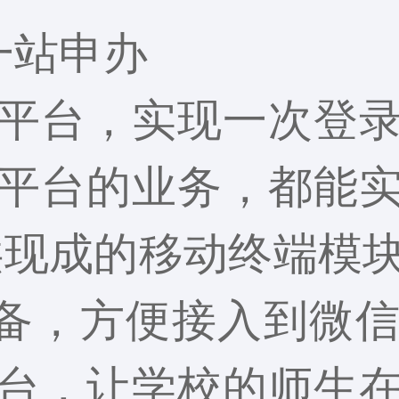
一站申办
平台，实现一次登
平台的业务，都能
供现成的移动终端模
设备，方便接入到微
台，让学校的师生