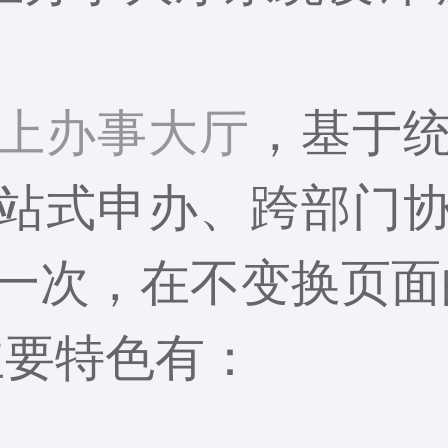
上办事大厅
，基于
站式申办、跨部门
一次，在不变换页面
主要特色有：