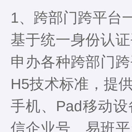
1、跨部门跨平台
基于统一身份认证
申办各种跨部门跨
H5技术标准，提
手机、Pad移动
信企业号、易班平