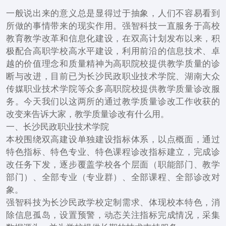
一般说出来的意义总是显得过于抽象，人们不容易看到
所做的事情带来的现实作用。强智科技一直服务于高校
教育教学改革和信息化建设，在双高计划发布以来，积
极配合高职学校高水平建设，利用前沿的信息技术、卓
越的价值理念和质量精神为高职院校提供教学质量的诊
断与改进，目前已为长沙民政职业技术学院、湖南大众
传媒职业技术学院等众多高职院校提供教学质量诊改服
务。今天我们以这两所的通过教学质量诊改工作收获的
改变来告诉大家，教学质量诊改有什么用。
一、长沙民政职业技术学院
本校围绕双高建设单独建设指标体系，以点概面，通过
特色指标、特色专业、特色课程诊改指标建立，完成诊
改任务下发，逐步覆盖学校各个层面（职能部门、教学
部门）、全部专业（专业群）、全部课程、全部诊改对
象。
强智科技为长沙民政学校定制需求、体现校本特色，消
除信息孤岛，设置预警，动态关注指标完成情况，采集