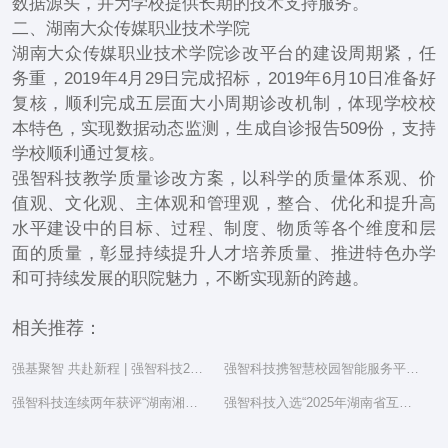
数据源头，并为学校提供长期的技术支持服务。
二、湖南大众传媒职业技术学院
湖南大众传媒职业技术学院诊改平台的建设周期紧，任
务重，2019年4月29日完成招标，2019年6月10日准备好
复核，顺利完成五层面大小周期诊改机制，体现学校校
本特色，实现数据动态监测，生成自诊报告509份，支持
学校顺利通过复核。
强智科技教学质量诊改方案，以科学的质量体系观、价
值观、文化观、主体观和管理观，整合、优化和提升高
水平建设中的目标、过程、制度、物质等各个维度和层
面的质量，彰显持续提升人才培养质量、推进特色办学
和可持续发展的职院魅力，不断实现新的跨越。
相关推荐：
强基聚智 共赴新程 | 强智科技2025年度总结表彰大会隆重举行
强智科技携智慧校园智能服务平台亮相湖南省教育信息化工作研讨会
强智科技连续两年获评“湖南湘江新区民营企业社会责任百强”
强智科技入选“2025年湖南省互联网综合实力前三十家企业”