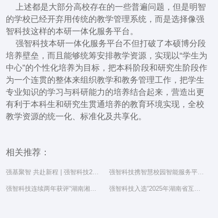
上述都是大部分高校存在的一些普遍问题，但是明智
的学校已经开弃用传统的教学管理系统，而是选择像强
智科技这样的本研一体化服务平台。
强智科技本研一体化服务平台不但打破了本硕博分段
培养壁垒，而且能够统筹安排教学资源，实现以“学生为
中心”的个性化培养为目标，把本科阶段和研究生阶段作
为一个连贯的整体来组织教学和教务管理工作，把学生
专业知识的学习与科研能力的培养结合起来，营造出更
有利于本科生和研究生贯通培养的教育环境实现，全校
教学资源的统一化、标准化及共享化。
相关推荐：
强基聚智 共赴新程 | 强智科技2025年度总结表彰大会隆重举行
强智科技携智慧校园智能服务平台亮相湖南省教育信息化工作研讨会
强智科技连续两年获评“湖南湘江新区民营企业社会责任百强”
强智科技入选“2025年湖南省互联网综合实力前三十家企业”