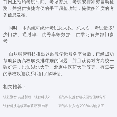
前网上预约考试时间、考场资源，考试安排冲突自动检
测，并提供快捷方便的手工调整功能，提供多维度的考
务信息发布。
同时，本系统可统计考试总人数、总人次、考试最多/
少门数、通过率、优秀率等数据，供学习有关部门参
考。
自从强智科技推出这款教学微服务平台后，已经成功
帮助多所高校解决排课难的问题，并且获得对方高校一
致好评，比如湖北大学、北京中医药大学等等。有需要
的学校欢迎联系我们了解详情。
相关推荐：
强基聚智 共赴新程 | 强智科技2025年度总结表彰大会隆重举行
强智科技携智慧校园智能服务平台亮相湖南省教育信息化工作研讨会
强智科技连续两年获评“湖南湘江新区民营企业社会责任百强”
强智科技入选“2025年湖南省互联网综合实力前三十家企业”