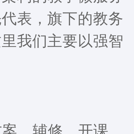
先代表，旗下的教务
这里我们主要以强智
案、辅修、开课、