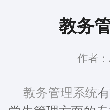
教务
作者：A
教务管理系统