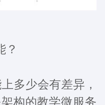
能？
上多少会有差异，
务架构的教学微服务