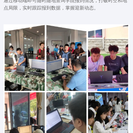
通过移动端即可随时随地查询学院报到情况
，打破时空和地
点局限，
实时跟踪报到数据，掌握迎新动态
。