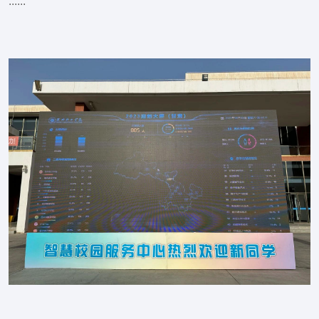
......