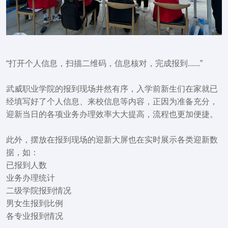
“打开个人信息，扫描二维码，信息核对，完成报到......”
武威职业学院的报到现场井然有序，入学前新生们在家就已
经填写好了个人信息、来校信息等内容，正因为准备充分，
迎新当日的各项业务办理效率大大提高，流程也更加便捷。
此外，
摆放在报到现场的迎新大屏也在实时展示各类迎新数
据
，如：
已报到人数
业务办理统计
二级学院报到情况
男女生报到比例
各专业报到情况