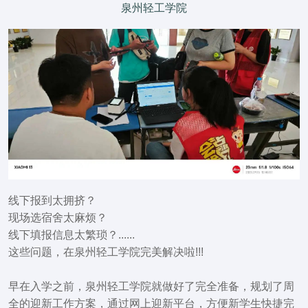
泉州轻工学院
线下报到太拥挤？
现场选宿舍太麻烦？
线下填报信息太繁琐？
......
这些问题，在泉州轻工学院完美解决啦!!!
早在入学之前，泉州轻工学院就做好了完全准备，规划了周
全的迎新工作方案，
通过网上迎新平台
，方便新学生快捷
完