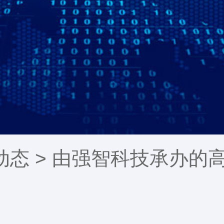
动态
> 由强智科技承办的