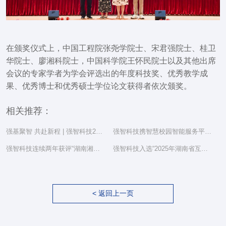
在颁奖仪式上，中国工程院张尧学院士、宋君强院士、桂卫
华院士、廖湘科院士，中国科学院王怀民院士以及其他出席
会议的专家学者为学会评选出的年度科技奖、优秀教学成
果、优秀博士和优秀硕士学位论文获得者依次颁奖。
相关推荐：
强基聚智 共赴新程 | 强智科技2025年度总结表彰大会隆重举行
强智科技携智慧校园智能服务平台亮相湖南省教育信息化工作研讨会
强智科技连续两年获评“湖南湘江新区民营企业社会责任百强”
强智科技入选“2025年湖南省互联网综合实力前三十家企业”
< 返回上一页