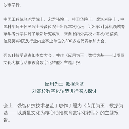
沙市举行。
中国工程院张尧学院士、宋君强院士、桂卫华院士、廖湘科院士，中
国科学院王怀民院士等多位院士出席本次论坛。近20位计算机领域专
家学者分享探讨了最新研究成果，来自省内外高校计算机(通信类、
信息类)学院及行业内企事业单位的
300多名代表参加大会。
强智科技受邀参加本次大会，并作《应用为王，数据为基——以质量
文化为核心助推教育数字化转型》主题汇报。
应用为王 数据为基
对高校数字化转型进行深入探讨
会上，强智科技技术总监丁敏作了题为
《应用为王，数据为
基——以质量文化为核心助推教育数字化转型》
的主题报
告。