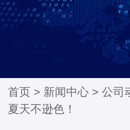
首页 >
新闻中心
>
公司
夏天不逊色！