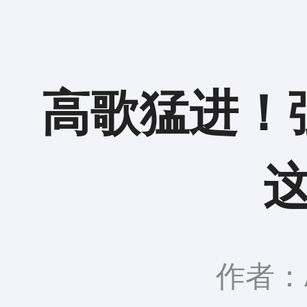
高歌猛进！
作者：A