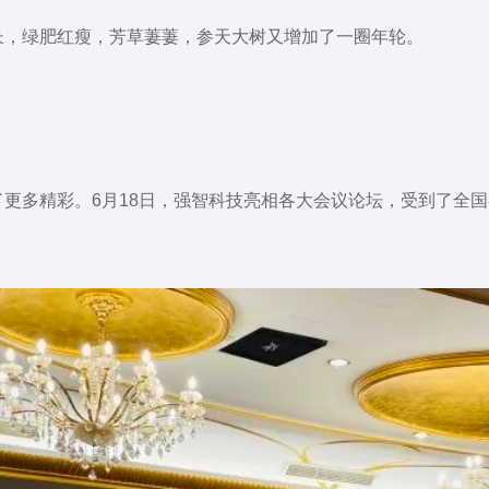
长，绿肥红瘦，芳草萋萋，参天大树又增加了一圈年轮。
更多精彩。6月18日，强智科技亮相各大会议论坛，受到了全