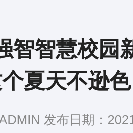
强智智慧校园
这个夏天不逊色
DMIN 发布日期：2021-