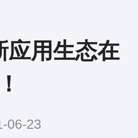
新应用生态在
！
06-23