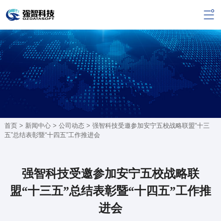
首页 >
新闻中心
>
公司动态
> 强智科技受邀参加安宁五校战略联盟“十三
五”总结表彰暨“十四五”工作推进会
强智科技受邀参加安宁五校战略联
盟“十三五”总结表彰暨“十四五”工作推
进会