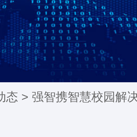
动态
> 强智携智慧校园解决