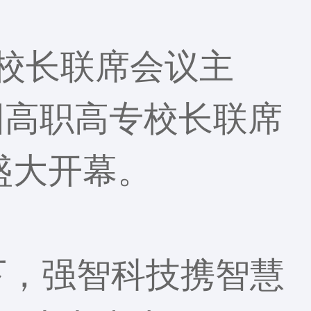
高专校长联席会议主
国高职高专校长联席
盛大开幕。
题下，强智科技携智慧