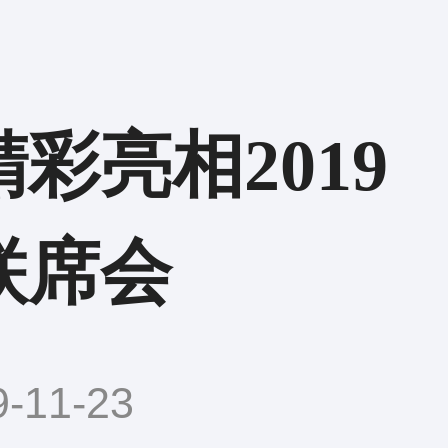
彩亮相2019
联席会
11-23