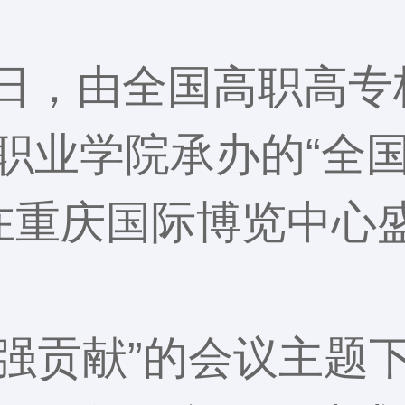
2-24日，由全国高职
职业学院承办的“全
”在重庆国际博览中心
•强贡献”的会议主