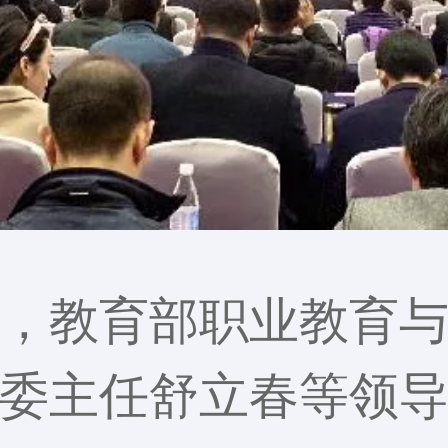
，教育部职业教育
委主任舒立春等领