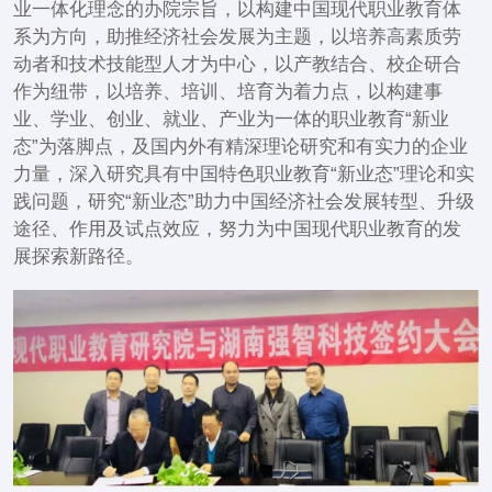
业一体化理念的办院宗旨，以构建中国现代职业教育体
系为方向，助推经济社会发展为主题，以培养高素质劳
动者和技术技能型人才为中心，以产教结合、校企研合
作为纽带，以培养、培训、培育为着力点，以构建事
业、学业、创业、就业、产业为一体的职业教育“新业
态”为落脚点，及国内外有精深理论研究和有实力的企业
力量，深入研究具有中国特色职业教育“新业态”理论和实
践问题，研究“新业态”助力中国经济社会发展转型、升级
途径、作用及试点效应，努力为中国现代职业教育的发
展探索新路径。