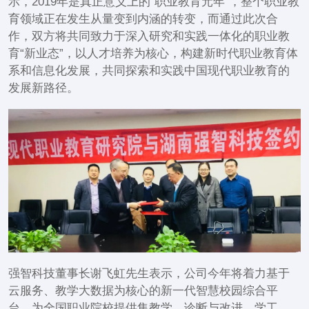
示，2019年是真正意义上的“职业教育元年”，整个职业教
育领域正在发生从量变到内涵的转变，而通过此次合
作，双方将共同致力于深入研究和实践一体化的职业教
育“新业态”，以人才培养为核心，构建新时代职业教育体
系和信息化发展，共同探索和实践中国现代职业教育的
发展新路径。
强智科技董事长谢飞虹先生表示，公司今年将着力基于
云服务、教学大数据为核心的新一代智慧校园综合平
台，为全国职业院校提供集教学、诊断与改进、学工、