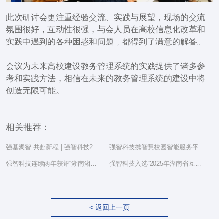
此次研讨会更注重经验交流、实践与展望，现场的交流
氛围很好，互动性很强，与会人员在高校信息化改革和
实践中遇到的各种困惑和问题，都得到了满意的解答。
会议为未来高校建设教务管理系统的实践提供了诸多参
考和实践方法，相信在未来的教务管理系统的建设中将
创造无限可能。
相关推荐：
强基聚智 共赴新程 | 强智科技2025年度总结表彰大会隆重举行
强智科技携智慧校园智能服务平台亮相湖南省教育信息化工作研讨会
强智科技连续两年获评“湖南湘江新区民营企业社会责任百强”
强智科技入选“2025年湖南省互联网综合实力前三十家企业”
< 返回上一页