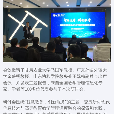
会议邀请了甘肃农业大学马国军教授、广东外语外贸大
学余盛明教授、山东协和学院教务处王翠梅副处长出席
会议，并发表主题报告，来自全国教学管理信息化专
家、学者等100多位代表参与了本次研讨会。
研讨会围绕“智慧教务，创新服务”的主题，交流研讨现代
信息技术与高等教育教学管理深度融合的探索和实践，