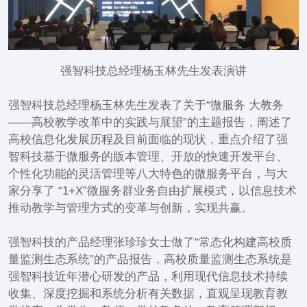
强智科技总经理杨玉林先生发表演讲
强智科技总经理杨玉林先生发表了关于“微服务 大教务
——高校教学改革中的实践与展望”的主题报告，阐述了
高校信息化发展历程及目前面临的现状，重点介绍了强
智科技基于微服务的版本管理、开放的快速开发平台、
个性化功能的灵活管理等八大特色的微服务平台，与大
家分享了 “1+X”微服务群业务自由扩展模式，以信息技术
推动教学与管理方式的变革与创新，实现共赢。
强智科技的产品经理张珍珍女士做了“常态化构建高校质
量监测生态系统”的产品报告，高校质量监测生态系统是
强智科技近年潜心研发的产品，利用现代信息技术持续
收集、深度挖掘和系统分析有关数据，直观呈现教育教