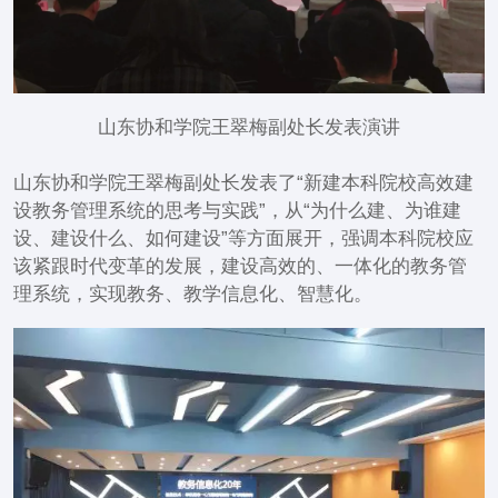
山东协和学院王翠梅副处长发表演讲
山东协和学院王翠梅副处长发表了“新建本科院校高效建
设教务管理系统的思考与实践”，从“为什么建、为谁建
设、建设什么、如何建设”等方面展开，强调本科院校应
该紧跟时代变革的发展，建设高效的、一体化的教务管
理系统，实现教务、教学信息化、智慧化。