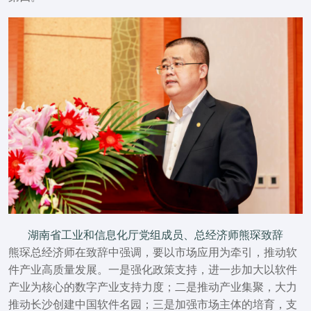
湖南省工业和信息化厅党组成员、总经济师熊琛致辞
熊琛总经济师在致辞中强调，要以市场应用为牵引，推动软
件产业高质量发展。一是强化政策支持，进一步加大以软件
产业为核心的数字产业支持力度；二是推动产业集聚，大力
推动长沙创建中国软件名园；三是加强市场主体的培育，支