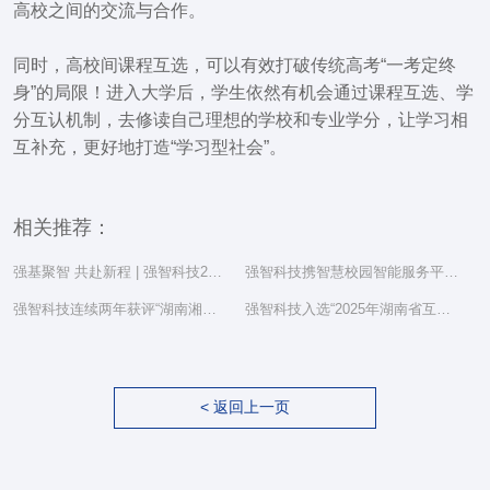
高校之间的交流与合作。
同时，高校间课程互选，可以有效打破传统高考“一考定终
身”的局限！进入大学后，学生依然有机会通过课程互选、学
分互认机制，去修读自己理想的学校和专业学分，让学习相
互补充，更好地打造“学习型社会”。
相关推荐：
强基聚智 共赴新程 | 强智科技2025年度总结表彰大会隆重举行
强智科技携智慧校园智能服务平台亮相湖南省教育信息化工作研讨会
强智科技连续两年获评“湖南湘江新区民营企业社会责任百强”
强智科技入选“2025年湖南省互联网综合实力前三十家企业”
< 返回上一页