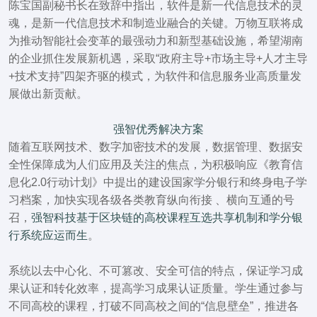
陈宝国副秘书长在致辞中指出，软件是新一代信息技术的灵
魂，是新一代信息技术和制造业融合的关键。万物互联将成
为推动智能社会变革的最强动力和新型基础设施，希望湖南
的企业抓住发展新机遇，采取“政府主导+市场主导+人才主导
+技术支持”四架齐驱的模式，为软件和信息服务业高质量发
展做出新贡献。
强智优秀解决方案
随着互联网技术、数字加密技术的发展，数据管理、数据安
全性保障成为人们应用及关注的焦点，为积极响应《教育信
息化2.0行动计划》中提出的建设国家学分银行和终身电子学
习档案，加快实现各级各类教育纵向衔接 、横向互通的号
召，
强智科技基于区块链的高校课程互选共享机制和学分银
行系统应运而生
。
系统以
去中心化、不可篡改、安全可信
的特点，保证学习成
果认证和转化效率，提高学习成果认证质量。学生通过参与
不同高校的课程，打破不同高校之间的“信息壁垒”，推进各