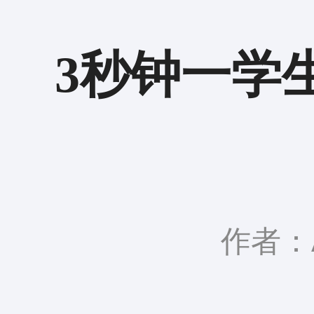
3秒钟一学
作者：A