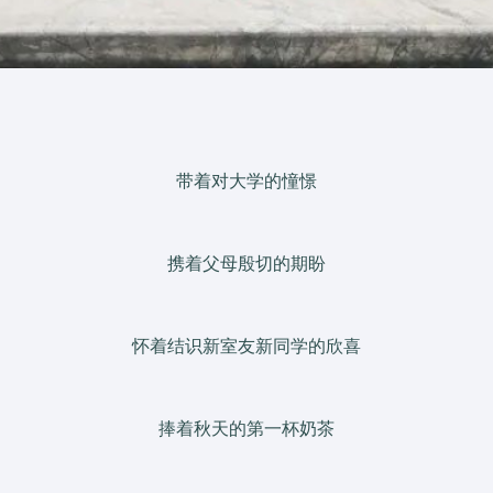
带着对大学的憧憬
携着父母殷切的期盼
怀着结识新室友新同学的欣喜
捧着秋天的第一杯奶茶