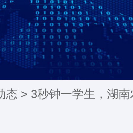
动态
> 3秒钟一学生，湖