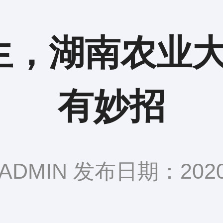
生，湖南农业
有妙招
DMIN 发布日期：2020-