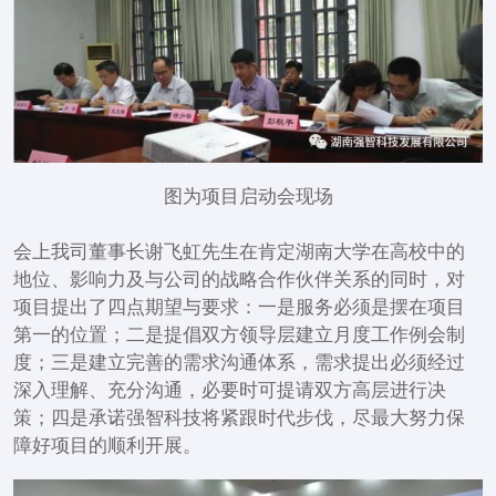
图为项目启动会现场
会上我司董事长谢飞虹先生在肯定湖南大学在高校中的
地位、影响力及与公司的战略合作伙伴关系的同时，对
项目提出了四点期望与要求：一是服务必须是摆在项目
第一的位置；二是提倡双方领导层建立月度工作例会制
度；三是建立完善的需求沟通体系，需求提出必须经过
深入理解、充分沟通，必要时可提请双方高层进行决
策；四是承诺强智科技将紧跟时代步伐，尽最大努力保
障好项目的顺利开展。