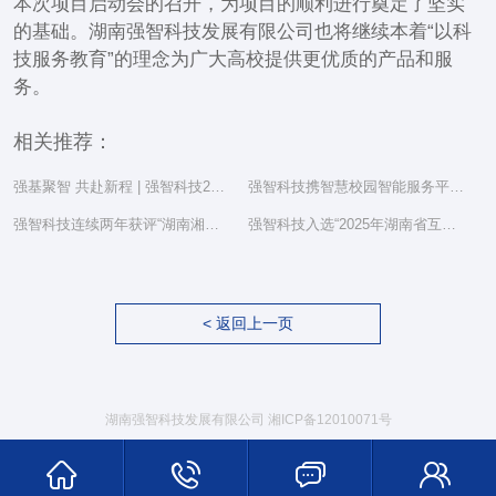
本次项目启动会的召开，为项目的顺利进行奠定了坚实
的基础。湖南强智科技发展有限公司也将继续本着“以科
技服务教育”的理念为广大高校提供更优质的产品和服
务。
相关推荐：
强基聚智 共赴新程 | 强智科技2025年度总结表彰大会隆重举行
强智科技携智慧校园智能服务平台亮相湖南省教育信息化工作研讨会
强智科技连续两年获评“湖南湘江新区民营企业社会责任百强”
强智科技入选“2025年湖南省互联网综合实力前三十家企业”
< 返回上一页
湖南强智科技发展有限公司
湘ICP备12010071号