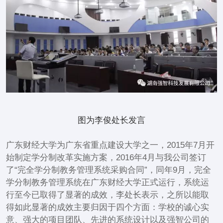
图为李俊处长发言
广东财经大学为广东省重点建设大学之一，2015年7月开
始制定学分制改革实施方案，2016年4月与我公司签订
了“完全学分制教务管理系统采购合同”，同年9月，完全
学分制教务管理系统在广东财经大学正式运行，系统运
行至今已取得了显著的成效，李处长表示，之所以能取
得如此显著的成效主要归因于四个方面：学校的诚心实
意、强大的项目团队、先进的系统设计以及强智公司的