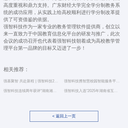
高度重视和鼎力支持。广东财经大学完全学分制教务系
统的成功应用，从实践上给高校顺利进行学分制改革提
供了可资借鉴的依据。
强智科技作为一家专业的教务管理软件提供商，创立以
来一直致力于中国教育信息化平台的研发与推广，此次
会议的成功召开也代表着强智科技朝着成为高校教学管
理平台第一品牌的目标又迈进了一步！
相关推荐：
强基聚智 共赴新程 | 强智科技2025年度总结表彰大会隆重举行
强智科技携智慧校园智能服务平台亮相湖南省教育信息化工作研讨会
强智科技连续两年获评“湖南湘江新区民营企业社会责任百强”
强智科技入选“2025年湖南省互联网综合实力前三十家企业”
< 返回上一页